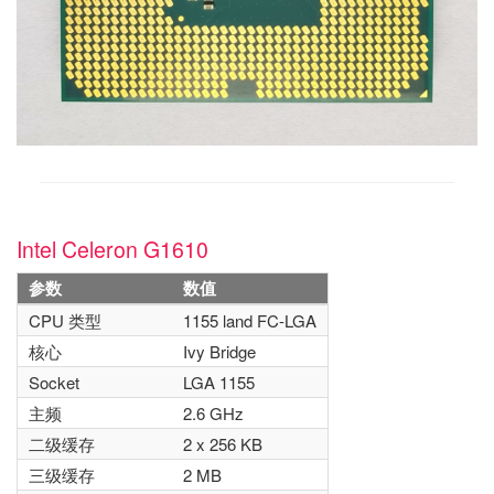
Intel Celeron G1610
参数
数值
CPU 类型
1155 land FC-LGA
核心
Ivy Bridge
Socket
LGA 1155
主频
2.6 GHz
二级缓存
2 x 256 KB
三级缓存
2 MB