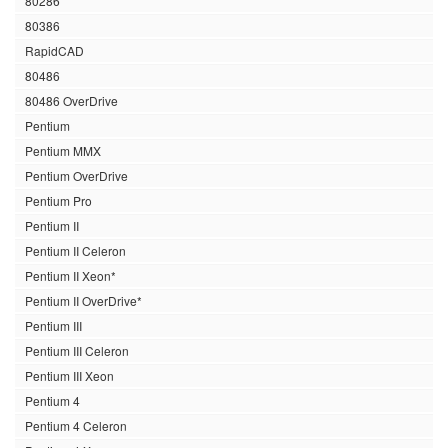
80286
80386
RapidCAD
80486
80486 OverDrive
Pentium
Pentium MMX
Pentium OverDrive
Pentium Pro
Pentium II
Pentium II Celeron
Pentium II Xeon*
Pentium II OverDrive*
Pentium III
Pentium III Celeron
Pentium III Xeon
Pentium 4
Pentium 4 Celeron