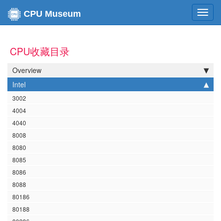
Toggl
CPU Museum
navig
CPU收藏目录
Overview
Intel
3002
4004
4040
8008
8080
8085
8086
8088
80186
80188