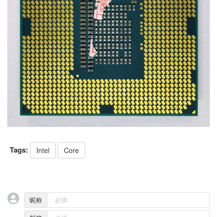
Tags:
Intel
Core
昵称