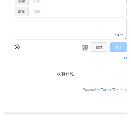
邮箱
网址
0/500
预览
发送
没有评论
Powered by
Twikoo
v1.6.16