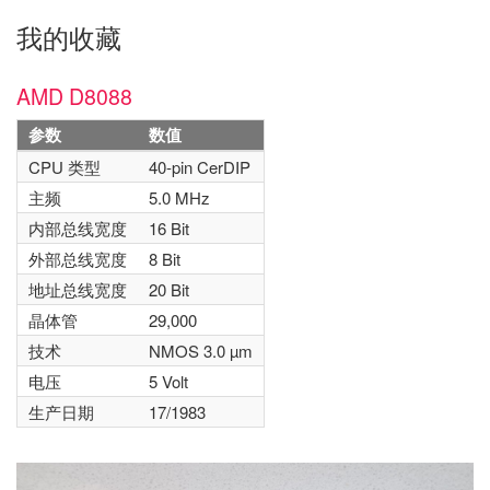
我的收藏
AMD D8088
参数
数值
CPU 类型
40-pin CerDIP
主频
5.0 MHz
内部总线宽度
16 Bit
外部总线宽度
8 Bit
地址总线宽度
20 Bit
晶体管
29,000
技术
NMOS 3.0 µm
电压
5 Volt
生产日期
17/1983