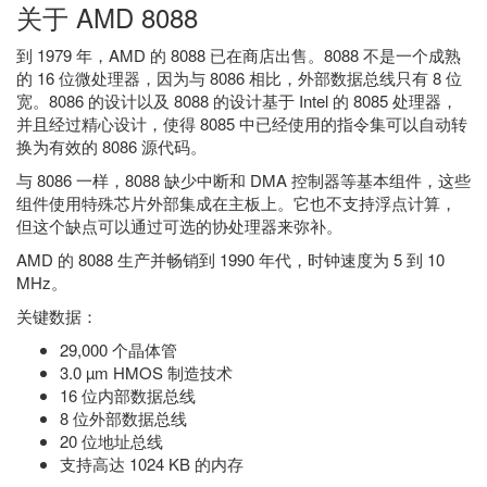
关于 AMD 8088
到 1979 年，AMD 的 8088 已在商店出售。8088 不是一个成熟
的 16 位微处理器，因为与 8086 相比，外部数据总线只有 8 位
宽。8086 的设计以及 8088 的设计基于 Intel 的 8085 处理器，
并且经过精心设计，使得 8085 中已经使用的指令集可以自动转
换为有效的 8086 源代码。
与 8086 一样，8088 缺少中断和 DMA 控制器等基本组件，这些
组件使用特殊芯片外部集成在主板上。它也不支持浮点计算，
但这个缺点可以通过可选的协处理器来弥补。
AMD 的 8088 生产并畅销到 1990 年代，时钟速度为 5 到 10
MHz。
关键数据：
29,000 个晶体管
3.0 µm HMOS 制造技术
16 位内部数据总线
8 位外部数据总线
20 位地址总线
支持高达 1024 KB 的内存