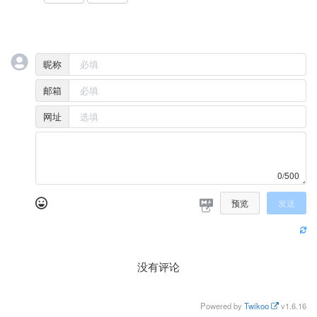
昵称
邮箱
网址
0/500
预览
发送
没有评论
Powered by
Twikoo
v1.6.16